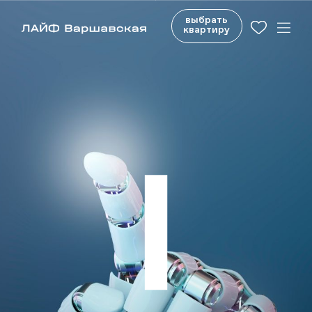
выбрать
квартиру