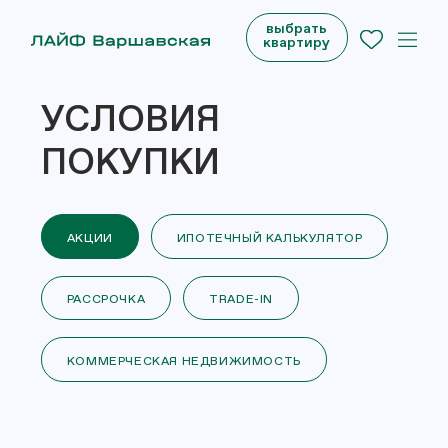
выбрать
квартиру
УСЛОВИЯ
ПОКУПКИ
АКЦИИ
ИПОТЕЧНЫЙ КАЛЬКУЛЯТОР
РАССРОЧКА
TRADE-IN
КОММЕРЧЕСКАЯ НЕДВИЖИМОСТЬ