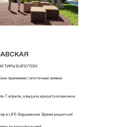
ШАВСКАЯ
АРТИРЫ В ИПОТЕКУ.
 Банк принимает ипотечные заявки
.
ле 7 апреля, а выдача кредита возможна
р в LIFE-Варшавская. Время решиться!
жеру за консультацией: