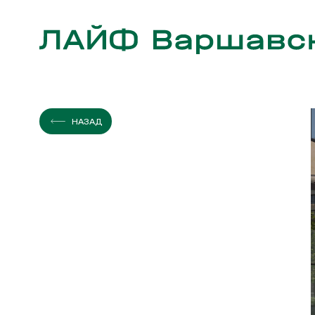
ЭТАЖ
КВАРТИР
НАЗАД