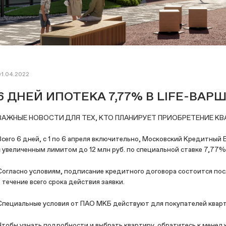
01.04.2022
6 ДНЕЙ ИПОТЕКА 7,77% В LIFE-ВАР
ВАЖНЫЕ НОВОСТИ ДЛЯ ТЕХ, КТО ПЛАНИРУЕТ ПРИОБРЕТЕНИЕ КВ
Всего 6 дней, с 1 по 6 апреля включительно, Московский Кредитный
с увеличенным лимитом до 12 млн руб. по специальной ставке 7,77%
Согласно условиям, подписание кредитного договора состоится пос
в течение всего срока действия заявки.
Специальные условия от ПАО МКБ действуют для покупателей кварти
Чтобы узнать подробности и выбрать квартиру, обратитесь к менед