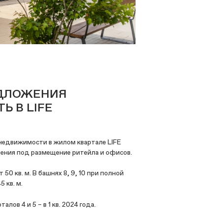
ЕДЛОЖЕНИЯ
 В LIFE
недвижимости в жилом квартале LIFE
щения под размещение ритейла и офисов.
50 кв. м. В башнях 8, 9, 10 при полной
 кв. м.
лов 4 и 5 – в 1 кв. 2024 года.