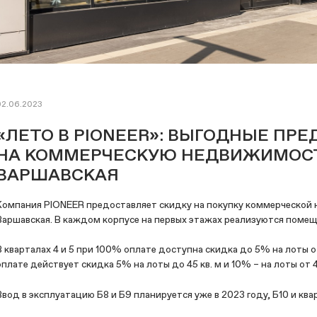
02.06.2023
«ЛЕТО В PIONEER»: ВЫГОДНЫЕ ПР
НА КОММЕРЧЕСКУЮ НЕДВИЖИМОСТЬ
ВАРШАВСКАЯ
Компания PIONEER предоставляет скидку на покупку коммерческой 
Варшавская. В каждом корпусе на первых этажах реализуются поме
В кварталах 4 и 5 при 100% оплате доступна скидка до 5% на лоты от 
оплате действует скидка 5% на лоты до 45 кв. м и 10% – на лоты от 45
Ввод в эксплуатацию Б8 и Б9 планируется уже в 2023 году, Б10 и кварта