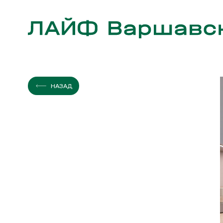
ЭТАЖ
КВАРТИР
НАЗАД