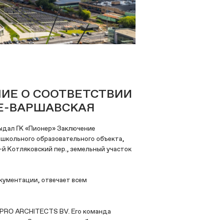
НИЕ О СООТВЕТСТВИИ
FE-ВАРШАВСКАЯ
ыдал ГК «Пионер» Заключение
школьного образовательного объекта,
-й Котляковский пер., земельный участок
кументации, отвечает всем
 PRO ARCHITECTS BV. Его команда