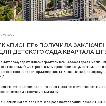
09.08.2022
ГК «ПИОНЕР» ПОЛУЧИЛА ЗАКЛЮЧЕ
ДЛЯ ДЕТСКОГО САДА КВАРТАЛА LI
Комитет государственного строительного надзора города Москвы в
о соответствии (ЗОС) требованиям проектной документации для до
построенного на территории квартала LIFE-Варшавская, по адресу: 2
/1А.
Заключение подтверждает, что объект соответствует проектной до
техрегламентам и нормативным актам.
Концепцию нового детского сада разработало голландское ATELIER