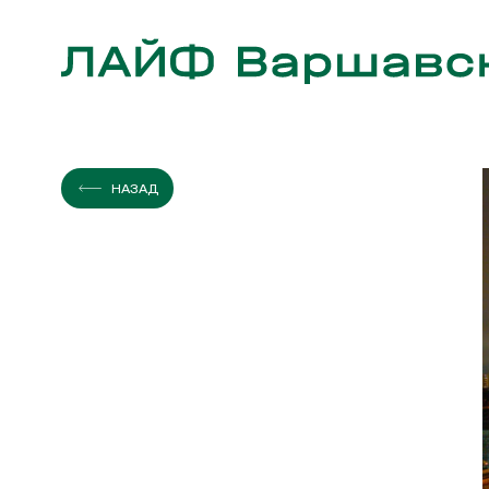
ЭТАЖ
КВАРТИР
НАЗАД